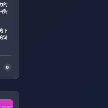
力的
内购
的下
的游