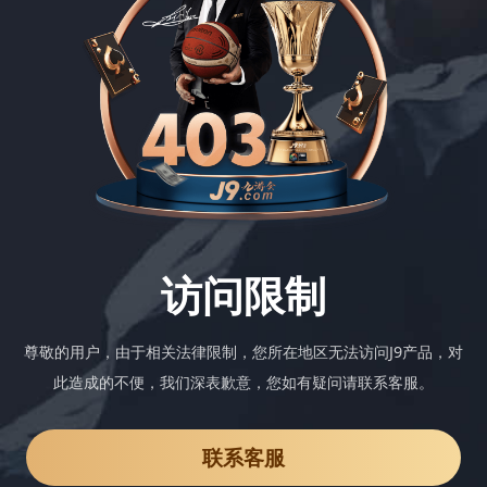
访问限制
尊敬的用户，由于相关法律限制，您所在地区无法访问J9产品，对
此造成的不便，我们深表歉意，您如有疑问请联系客服。
联系客服